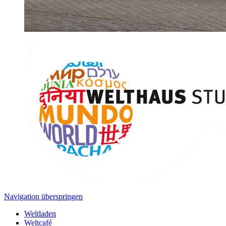
Navigation überspringen
Weltladen
Weltcafé