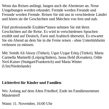
Wenn das Reisen anfängt, fangen auch die Abenteuer an. Neue
Umgebungen werden erkundet. Fremde werden Freunde und
Freunde werden Fremde. Reisen Sie mit uns in verschiedene Länder
und hören sie die Geschichten und Märchen von fern und nah.
Fünf professionelle Erzähler*innen nehmen Sie mit ihren
Geschichten auf die Reise. Es wird in verschiedenen Sprachen
erzählt und auf Deutsch, Farsi und Arabisch übersetzt. Es erwartet
Sie ein Abend an dem Sie in die Ferne reisen - ohne Untertürkheim
verlassen zu müssen.
Mit: Semih Ali Aksoy (Türkei), Ugur Uygar Erkiş (Türkei), Maria
Carmella Marinelli (Leipzig/Italien), Jasna Held (Kroatien), Odile
Nerí-Kaiser (Stuttgart/Frankreich) und Maria Winter
(Ulm/Niederlande)
Lichterfest für Kinder und Familien
Wo: Anfang auf dem Alten Friedhof, Ende im Familienzentrum
Mäulentreff
Wann: 11. November, 16:00 Uhr