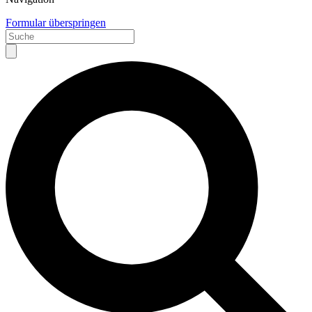
Formular überspringen