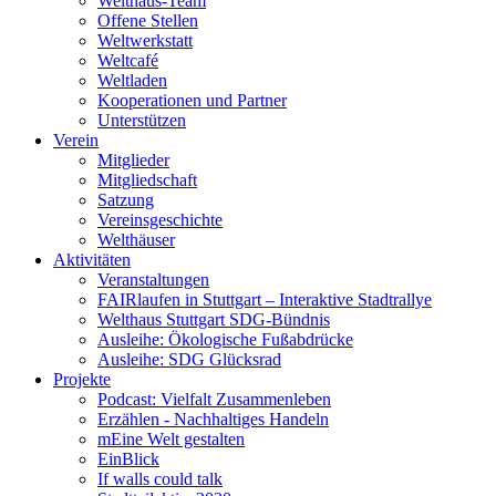
Welthaus-Team
Offene Stellen
Weltwerkstatt
Weltcafé
Weltladen
Kooperationen und Partner
Unterstützen
Verein
Mitglieder
Mitgliedschaft
Satzung
Vereinsgeschichte
Welthäuser
Aktivitäten
Veranstaltungen
FAIRlaufen in Stuttgart – Interaktive Stadtrallye
Welthaus Stuttgart SDG-Bündnis
Ausleihe: Ökologische Fußabdrücke
Ausleihe: SDG Glücksrad
Projekte
Podcast: Vielfalt Zusammenleben
Erzählen - Nachhaltiges Handeln
mEine Welt gestalten
EinBlick
If walls could talk