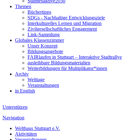
Stadtteilaktive2030
Themen
Büchertipps
SDGs - Nachhaltige Entwicklungsziele
Interkulturelles Lernen und Migration
Zivilgesellschaftliches Engagement
Link-Sammlung
Globales Klassenzimmer
Unser Konzept
Bildungsangebote
FAIRlaufen in Stuttgart – Interaktive Stadtrallye
ausleihbare Bildungsmaterialien
Weiterbildungen für Multiplikator*innen
Archiv
Welttage
Veranstaltungen
in English
Unterstützen
Navigation
Welthaus Stuttgart e.V.
Aktivitäten
Veranstaltungen