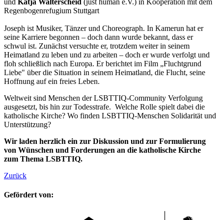
und
Katja Walterscheid
(just human e.V.) in Kooperation mit dem
Regenbogenrefugium Stuttgart
Joseph ist Musiker, Tänzer und Choreograph. In Kamerun hat er
seine Karriere begonnen – doch dann wurde bekannt, dass er
schwul ist. Zunächst versuchte er, trotzdem weiter in seinem
Heimatland zu leben und zu arbeiten – doch er wurde verfolgt und
floh schließlich nach Europa. Er berichtet im Film „Fluchtgrund
Liebe" über die Situation in seinem Heimatland, die Flucht, seine
Hoffnung auf ein freies Leben.
Weltweit sind Menschen der LSBTTIQ-Community Verfolgung
ausgesetzt, bis hin zur Todesstrafe. Welche Rolle spielt dabei die
katholische Kirche? Wo finden LSBTTIQ-Menschen Solidarität und
Unterstützung?
Wir laden herzlich ein zur Diskussion und zur Formulierung
von Wünschen und Forderungen an die katholische Kirche
zum Thema LSBTTIQ.
Zurück
Gefördert von: