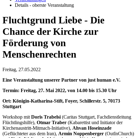
Details - oberste Veranstaltung
Fluchtgrund Liebe - Die
Chance der Kirche zur
Förderung von
Menschenrechten
Freitag, 27.05.2022
Eine Veranstaltung unserer Partner von just human e.V.
Termin: Freitag, 27. Mai 2022, von 14.00 bis 15.30 Uhr
Ort: Königin-Katharina-Stift, Foyer, Schillerstr. 5, 70173
Stuttgart
Workshop mit
Doris Trabelsi
(Caritas Stuttgart, Fachdienstleitung
Flüchtlingshilfe),
Otmar Traber
(Kabarettist und Initiator der
Kirchenaustritt-Mitmach-Initiative),
Ahvan Hoseinzade
(Geflüchteter aus dem Iran),
Armin Noppenberger
(OutInChurch)