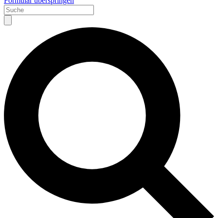
Formular überspringen