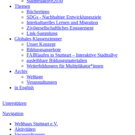
Stadtteilaktive2030
Themen
Büchertipps
SDGs - Nachhaltige Entwicklungsziele
Interkulturelles Lernen und Migration
Zivilgesellschaftliches Engagement
Link-Sammlung
Globales Klassenzimmer
Unser Konzept
Bildungsangebote
FAIRlaufen in Stuttgart – Interaktive Stadtrallye
ausleihbare Bildungsmaterialien
Weiterbildungen für Multiplikator*innen
Archiv
Welttage
Veranstaltungen
in English
Unterstützen
Navigation
Welthaus Stuttgart e.V.
Aktivitäten
Veranstaltungen