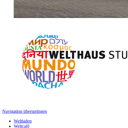
Navigation überspringen
Weltladen
Weltcafé