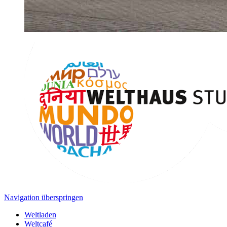
Navigation überspringen
Weltladen
Weltcafé