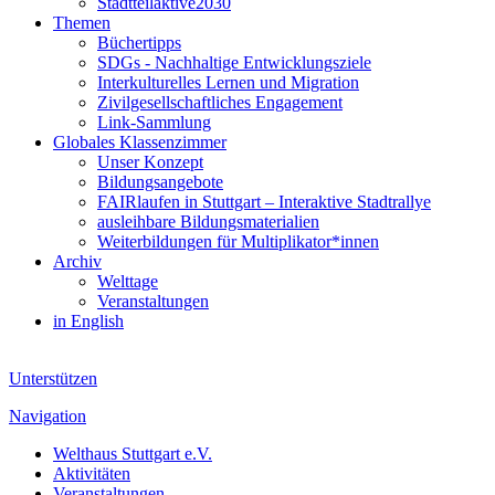
Stadtteilaktive2030
Themen
Büchertipps
SDGs - Nachhaltige Entwicklungsziele
Interkulturelles Lernen und Migration
Zivilgesellschaftliches Engagement
Link-Sammlung
Globales Klassenzimmer
Unser Konzept
Bildungsangebote
FAIRlaufen in Stuttgart – Interaktive Stadtrallye
ausleihbare Bildungsmaterialien
Weiterbildungen für Multiplikator*innen
Archiv
Welttage
Veranstaltungen
in English
Unterstützen
Navigation
Welthaus Stuttgart e.V.
Aktivitäten
Veranstaltungen