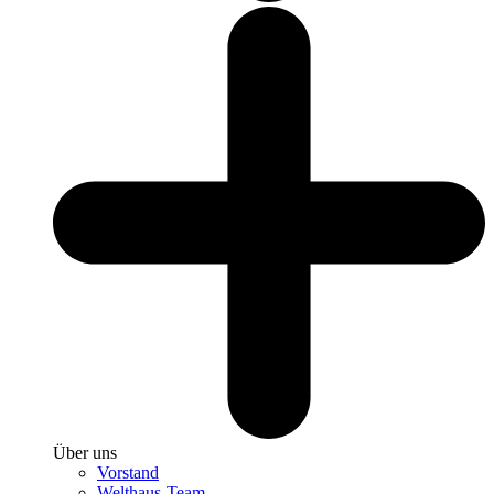
Über uns
Vorstand
Welthaus-Team