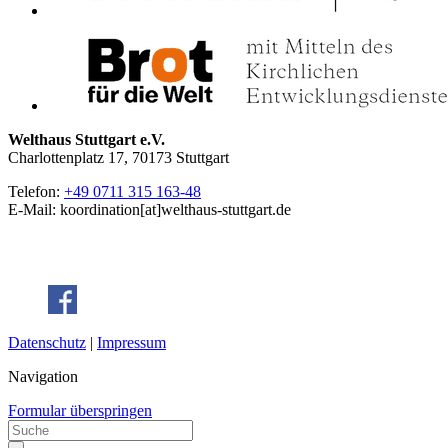
Welthaus Stuttgart e.V.
Charlottenplatz 17, 70173 Stuttgart
Telefon:
+49 0711 315 163-48
E-Mail: koordination[at]welthaus-stuttgart.de
Datenschutz
|
Impressum
Navigation
Formular überspringen