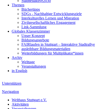
Stadtteilaktive2030
Themen
Büchertipps
SDGs - Nachhaltige Entwicklungsziele
Interkulturelles Lernen und Migration
Zivilgesellschaftliches Engagement
Link-Sammlung
Globales Klassenzimmer
Unser Konzept
Bildungsangebote
FAIRlaufen in Stuttgart – Interaktive Stadtrallye
ausleihbare Bildungsmaterialien
Weiterbildungen für Multiplikator*innen
Archiv
Welttage
Veranstaltungen
in English
Unterstützen
Navigation
Welthaus Stuttgart e.V.
Aktivitäten
Veranstaltungen