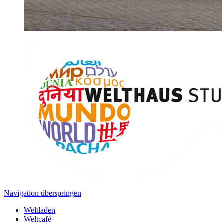
Navigation überspringen
Weltladen
Weltcafé