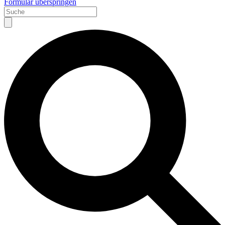
Formular überspringen