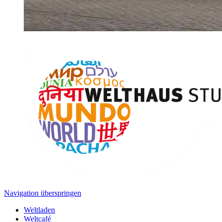
Navigation überspringen
Weltladen
Weltcafé