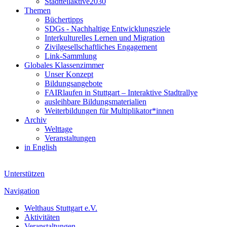
Stadtteilaktive2030
Themen
Büchertipps
SDGs - Nachhaltige Entwicklungsziele
Interkulturelles Lernen und Migration
Zivilgesellschaftliches Engagement
Link-Sammlung
Globales Klassenzimmer
Unser Konzept
Bildungsangebote
FAIRlaufen in Stuttgart – Interaktive Stadtrallye
ausleihbare Bildungsmaterialien
Weiterbildungen für Multiplikator*innen
Archiv
Welttage
Veranstaltungen
in English
Unterstützen
Navigation
Welthaus Stuttgart e.V.
Aktivitäten
Veranstaltungen