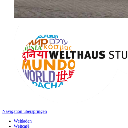
Navigation überspringen
Weltladen
Weltcafé