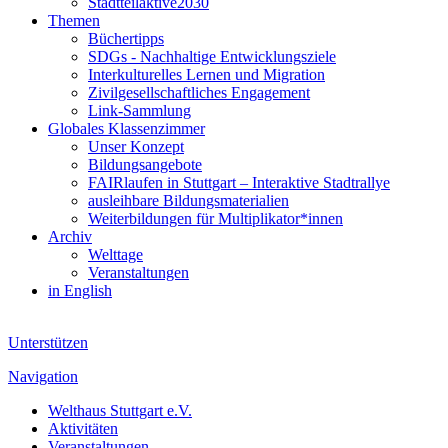
Stadtteilaktive2030
Themen
Büchertipps
SDGs - Nachhaltige Entwicklungsziele
Interkulturelles Lernen und Migration
Zivilgesellschaftliches Engagement
Link-Sammlung
Globales Klassenzimmer
Unser Konzept
Bildungsangebote
FAIRlaufen in Stuttgart – Interaktive Stadtrallye
ausleihbare Bildungsmaterialien
Weiterbildungen für Multiplikator*innen
Archiv
Welttage
Veranstaltungen
in English
Unterstützen
Navigation
Welthaus Stuttgart e.V.
Aktivitäten
Veranstaltungen