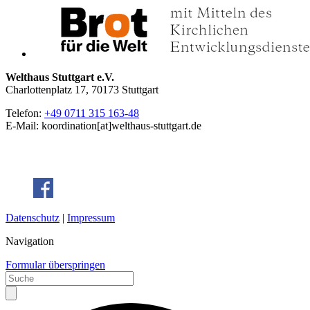
Welthaus Stuttgart e.V.
Charlottenplatz 17, 70173 Stuttgart
Telefon:
+49 0711 315 163-48
E-Mail: koordination[at]welthaus-stuttgart.de
Datenschutz
|
Impressum
Navigation
Formular überspringen