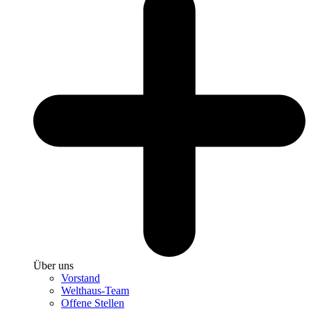
Über uns
Vorstand
Welthaus-Team
Offene Stellen