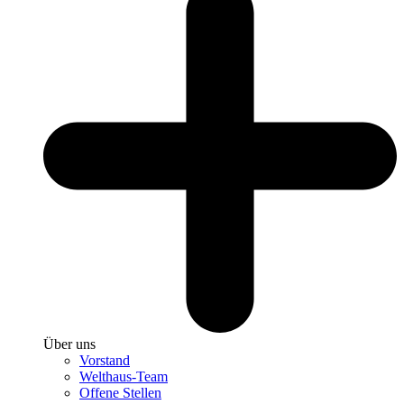
Über uns
Vorstand
Welthaus-Team
Offene Stellen