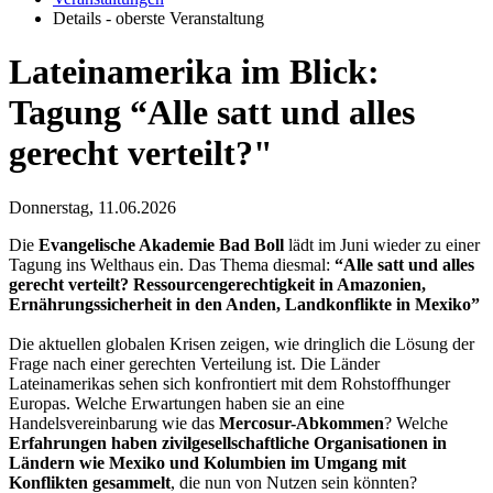
Details - oberste Veranstaltung
Lateinamerika im Blick:
Tagung “Alle satt und alles
gerecht verteilt?"
Donnerstag, 11.06.2026
Die
Evangelische Akademie Bad Boll
lädt im Juni wieder zu einer
Tagung ins Welthaus ein. Das Thema diesmal:
“Alle satt und alles
gerecht verteilt? Ressourcengerechtigkeit in Amazonien,
Ernährungssicherheit in den Anden, Landkonflikte in Mexiko”
Die aktuellen globalen Krisen zeigen, wie dringlich die Lösung der
Frage nach einer gerechten Verteilung ist. Die Länder
Lateinamerikas sehen sich konfrontiert mit dem Rohstoffhunger
Europas. Welche Erwartungen haben sie an eine
Handelsvereinbarung wie das
Mercosur-Abkommen
? Welche
Erfahrungen haben zivilgesellschaftliche Organisationen in
Ländern wie Mexiko und Kolumbien im Umgang mit
Konflikten gesammelt
,
die nun von Nutzen sein könnten?