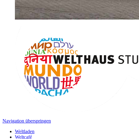
Navigation überspringen
Weltladen
Weltcafé