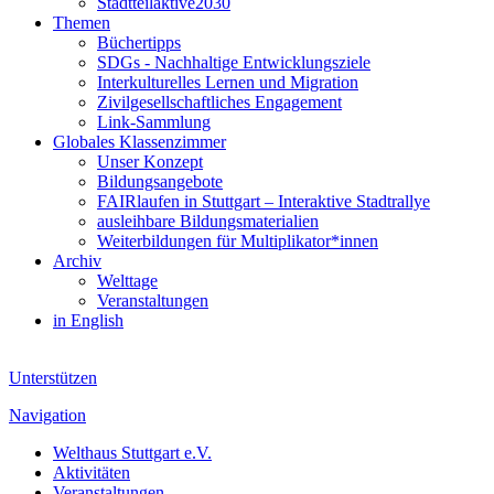
Stadtteilaktive2030
Themen
Büchertipps
SDGs - Nachhaltige Entwicklungsziele
Interkulturelles Lernen und Migration
Zivilgesellschaftliches Engagement
Link-Sammlung
Globales Klassenzimmer
Unser Konzept
Bildungsangebote
FAIRlaufen in Stuttgart – Interaktive Stadtrallye
ausleihbare Bildungsmaterialien
Weiterbildungen für Multiplikator*innen
Archiv
Welttage
Veranstaltungen
in English
Unterstützen
Navigation
Welthaus Stuttgart e.V.
Aktivitäten
Veranstaltungen