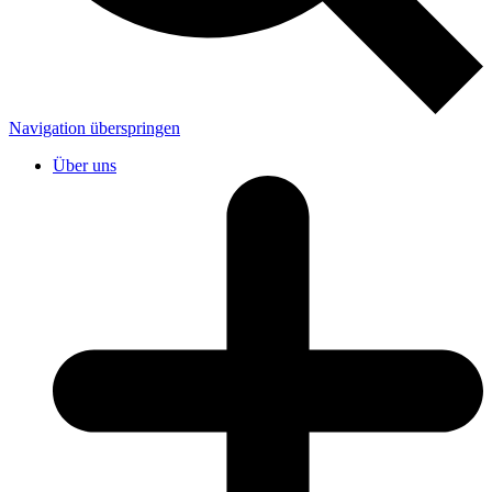
Navigation überspringen
Über uns