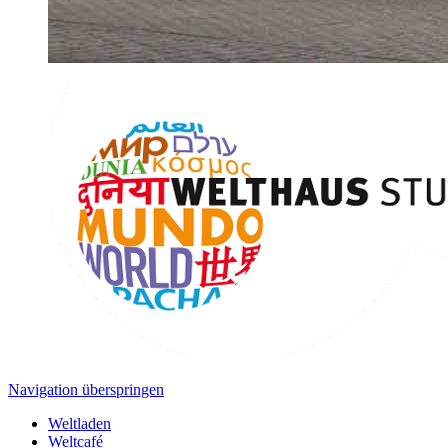
Navigation überspringen
Weltladen
Weltcafé