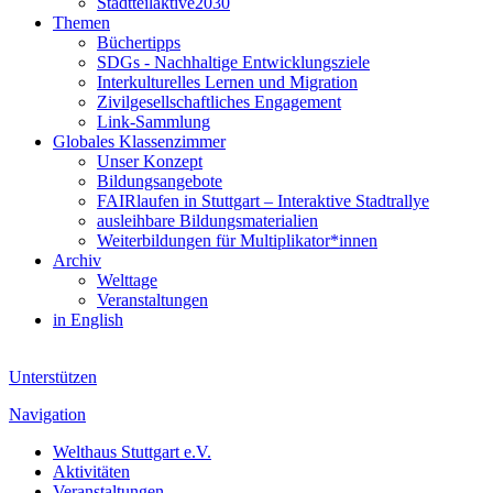
Stadtteilaktive2030
Themen
Büchertipps
SDGs - Nachhaltige Entwicklungsziele
Interkulturelles Lernen und Migration
Zivilgesellschaftliches Engagement
Link-Sammlung
Globales Klassenzimmer
Unser Konzept
Bildungsangebote
FAIRlaufen in Stuttgart – Interaktive Stadtrallye
ausleihbare Bildungsmaterialien
Weiterbildungen für Multiplikator*innen
Archiv
Welttage
Veranstaltungen
in English
Unterstützen
Navigation
Welthaus Stuttgart e.V.
Aktivitäten
Veranstaltungen