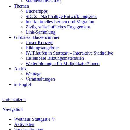
Stadtteilaktive2030
Themen
Büchertipps
SDGs - Nachhaltige Entwicklungsziele
Interkulturelles Lernen und Migration
Zivilgesellschaftliches Engagement
Link-Sammlung
Globales Klassenzimmer
Unser Konzept
Bildungsangebote
FAIRlaufen in Stuttgart – Interaktive Stadtrallye
ausleihbare Bildungsmaterialien
Weiterbildungen für Multiplikator*innen
Archiv
Welttage
Veranstaltungen
in English
Unterstützen
Navigation
Welthaus Stuttgart e.V.
Aktivitäten
Veranstaltungen