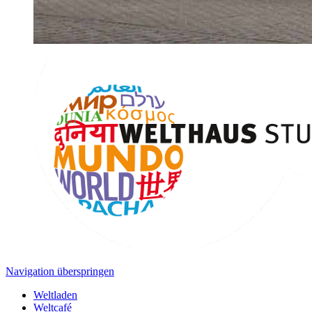
Navigation überspringen
Weltladen
Weltcafé