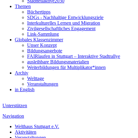
Stadtteilaktive2030
Themen
Büchertipps
SDGs - Nachhaltige Entwicklungsziele
Interkulturelles Lernen und Migration
Zivilgesellschaftliches Engagement
Link-Sammlung
Globales Klassenzimmer
Unser Konzept
Bildungsangebote
FAIRlaufen in Stuttgart – Interaktive Stadtrallye
ausleihbare Bildungsmaterialien
Weiterbildungen für Multiplikator*innen
Archiv
Welttage
Veranstaltungen
in English
Unterstützen
Navigation
Welthaus Stuttgart e.V.
Aktivitäten
Veranstaltungen