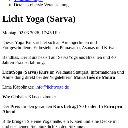
Details - oberste Veranstaltung
Licht Yoga (Sarva)
Montag, 02.03.2026, 17:45 Uhr
Dieser Yoga-Kurs richtet sich an
AnfängerInnen und
Fortgeschrittene. Er besteht aus
Pranayama
, Asanas und Kriya
Bandhas. Der Kurs basiert auf
SarvaYoga aus Brasilien und 40
Jahren Praxiserfahrung.
LichtYoga (Sarva) Kurs
im Welthaus Stuttgart. Informationen und
Anmeldung direkt bei der Yogalehrerin
Maria Inês de Moura
Lima Käpplinger:
info@lichtyoga.de
Wo
: Globales Klassenzimmer
Der
Preis
für den gesamten
Kurs beträgt
70 € oder 15 Euro pro
Abend
.
Bitte bringen Sie eine Yogamatte, ein Kissen
und eine Decke mit
und erscheinen Sie
pünktlich zu den Sitzungen