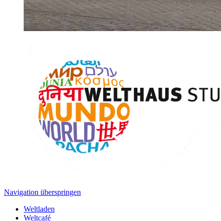
Navigation überspringen
Weltladen
Weltcafé