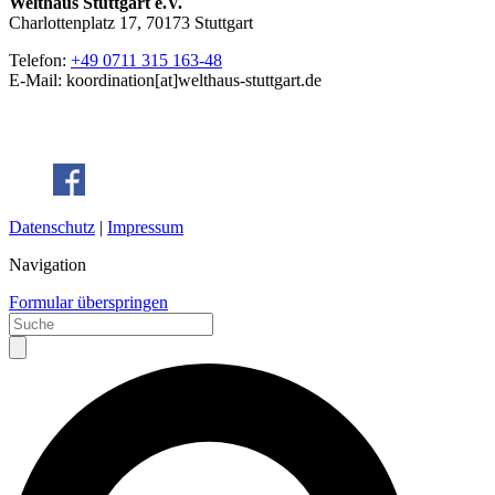
Welthaus Stuttgart e.V.
Charlottenplatz 17, 70173 Stuttgart
Telefon:
+49 0711 315 163-48
E-Mail: koordination[at]welthaus-stuttgart.de
Datenschutz
|
Impressum
Navigation
Formular überspringen