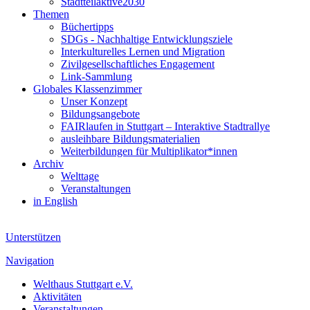
Stadtteilaktive2030
Themen
Büchertipps
SDGs - Nachhaltige Entwicklungsziele
Interkulturelles Lernen und Migration
Zivilgesellschaftliches Engagement
Link-Sammlung
Globales Klassenzimmer
Unser Konzept
Bildungsangebote
FAIRlaufen in Stuttgart – Interaktive Stadtrallye
ausleihbare Bildungsmaterialien
Weiterbildungen für Multiplikator*innen
Archiv
Welttage
Veranstaltungen
in English
Unterstützen
Navigation
Welthaus Stuttgart e.V.
Aktivitäten
Veranstaltungen