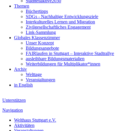
Stadtteilaktive2030
Themen
Büchertipps
SDGs - Nachhaltige Entwicklungsziele
Interkulturelles Lernen und Migration
Zivilgesellschaftliches Engagement
Link-Sammlung
Globales Klassenzimmer
Unser Konzept
Bildungsangebote
FAIRlaufen in Stuttgart – Interaktive Stadtrallye
ausleihbare Bildungsmaterialien
Weiterbildungen für Multiplikator*innen
Archiv
Welttage
Veranstaltungen
in English
Unterstützen
Navigation
Welthaus Stuttgart e.V.
Aktivitäten
Veranstaltungen