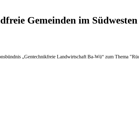
idfreie Gemeinden im Südwesten
tionsbündnis „Gentechnikfreie Landwirtschaft Ba-Wü“ zum Thema "Rüc