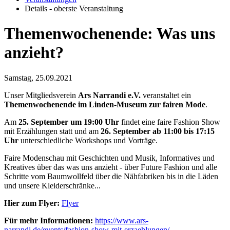
Details - oberste Veranstaltung
Themenwochenende: Was uns
anzieht?
Samstag, 25.09.2021
Unser Mitgliedsverein
Ars Narrandi e.V.
veranstaltet ein
Themenwochenende im Linden-Museum zur fairen Mode
.
Am
25. September um 19:00 Uhr
findet eine faire Fashion Show
mit Erzählungen statt und am
26. September ab 11:00 bis 17:15
Uhr
unterschiedliche Workshops und Vorträge.
Faire Modenschau mit Geschichten und Musik, Informatives und
Kreatives über das was uns anzieht - über Future Fashion und alle
Schritte vom Baumwollfeld über die Nähfabriken bis in die Läden
und unsere Kleiderschränke...
Hier zum Flyer:
Flyer
Für mehr Informationen:
https://www.ars-
narrandi.de/events/fashion-show-mit-erzaehlungen/