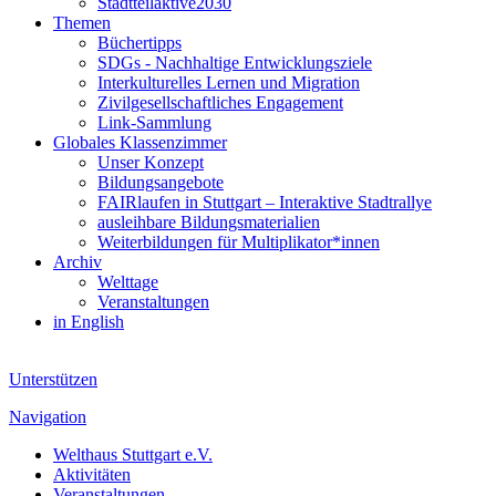
Stadtteilaktive2030
Themen
Büchertipps
SDGs - Nachhaltige Entwicklungsziele
Interkulturelles Lernen und Migration
Zivilgesellschaftliches Engagement
Link-Sammlung
Globales Klassenzimmer
Unser Konzept
Bildungsangebote
FAIRlaufen in Stuttgart – Interaktive Stadtrallye
ausleihbare Bildungsmaterialien
Weiterbildungen für Multiplikator*innen
Archiv
Welttage
Veranstaltungen
in English
Unterstützen
Navigation
Welthaus Stuttgart e.V.
Aktivitäten
Veranstaltungen