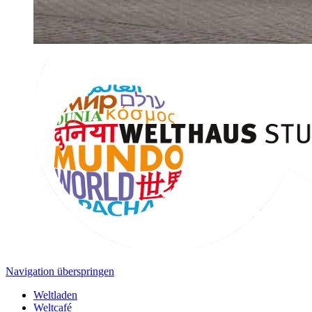
Navigation überspringen
Weltladen
Weltcafé