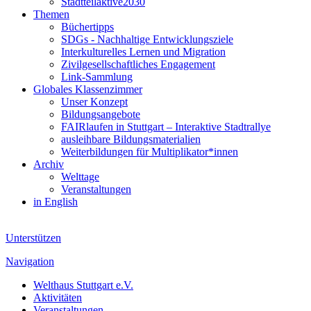
Stadtteilaktive2030
Themen
Büchertipps
SDGs - Nachhaltige Entwicklungsziele
Interkulturelles Lernen und Migration
Zivilgesellschaftliches Engagement
Link-Sammlung
Globales Klassenzimmer
Unser Konzept
Bildungsangebote
FAIRlaufen in Stuttgart – Interaktive Stadtrallye
ausleihbare Bildungsmaterialien
Weiterbildungen für Multiplikator*innen
Archiv
Welttage
Veranstaltungen
in English
Unterstützen
Navigation
Welthaus Stuttgart e.V.
Aktivitäten
Veranstaltungen