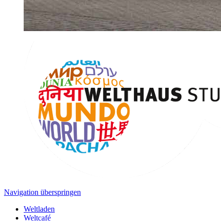
Navigation überspringen
Weltladen
Weltcafé