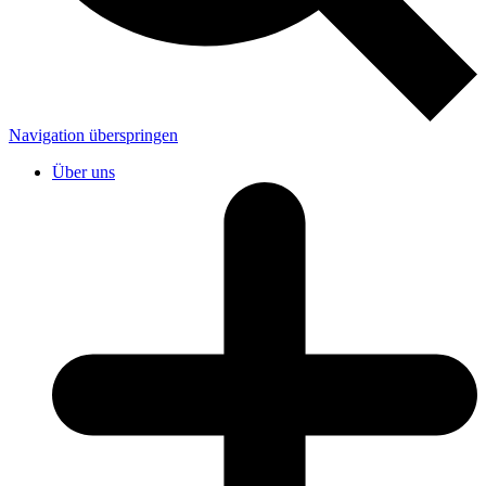
Navigation überspringen
Über uns