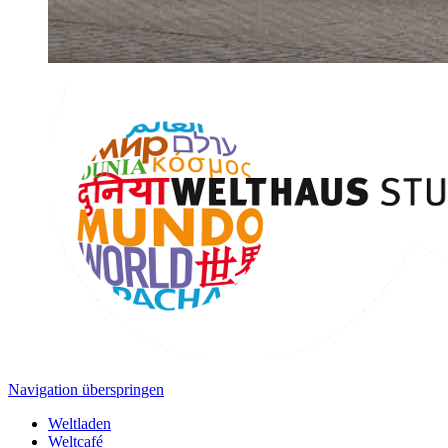
Navigation überspringen
Weltladen
Weltcafé