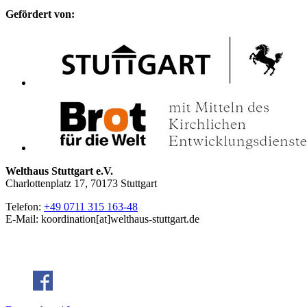
Gefördert von:
Welthaus Stuttgart e.V.
Charlottenplatz 17, 70173 Stuttgart
Telefon:
+49 0711 315 163-48
E-Mail: koordination[at]welthaus-stuttgart.de