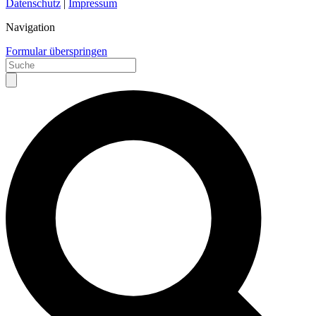
Datenschutz
|
Impressum
Navigation
Formular überspringen