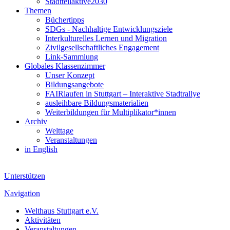
Stadtteilaktive2030
Themen
Büchertipps
SDGs - Nachhaltige Entwicklungsziele
Interkulturelles Lernen und Migration
Zivilgesellschaftliches Engagement
Link-Sammlung
Globales Klassenzimmer
Unser Konzept
Bildungsangebote
FAIRlaufen in Stuttgart – Interaktive Stadtrallye
ausleihbare Bildungsmaterialien
Weiterbildungen für Multiplikator*innen
Archiv
Welttage
Veranstaltungen
in English
Unterstützen
Navigation
Welthaus Stuttgart e.V.
Aktivitäten
Veranstaltungen