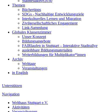
Stadtteilaktive2030
Themen
Büchertipps
SDGs - Nachhaltige Entwicklungsziele
Interkulturelles Lernen und Migration
Zivilgesellschaftliches Engagement
Link-Sammlung
Globales Klassenzimmer
Unser Konzept
Bildungsangebote
FAIRlaufen in Stuttgart – Interaktive Stadtrallye
ausleihbare Bildungsmaterialien
Weiterbildungen für Multiplikator*innen
Archiv
Welttage
Veranstaltungen
in English
Unterstützen
Navigation
Welthaus Stuttgart e.V.
Aktivitäten
Veranstaltungen