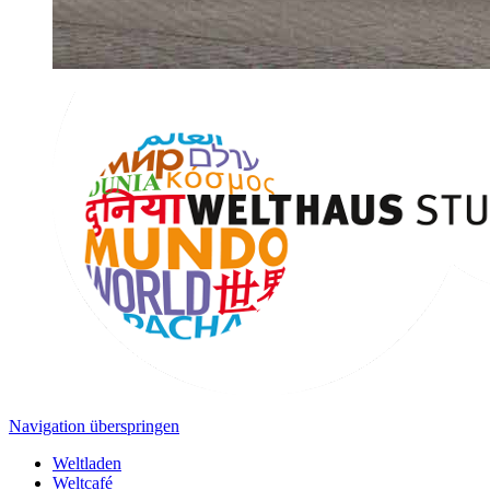
Navigation überspringen
Weltladen
Weltcafé