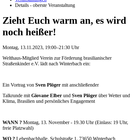
Details - oberste Veranstaltung
Zieht Euch warm an, es wird
noch heißer!
Montag, 13.11.2023, 19:00–21:30 Uhr
Welthaus-Mitglied Verein zur Förderung brasilianischer
Straßenkinder e.V. lädt nach Winterbach ein:
Ein Vortrag von
Sven Plöger
mit anschließender
Talkrunde mit
Giovane Elber
und
Sven Plöger
über Wetter und
Klima, Brasilien und persönliches Engagement
WANN ?
Montag, 13. November - 19.30 Uhr (Einlass: 19 Uhr,
freie Platzwahl)
WO ?
Lehenbachhalle, Schulstraße 1, 73650 Winterbach