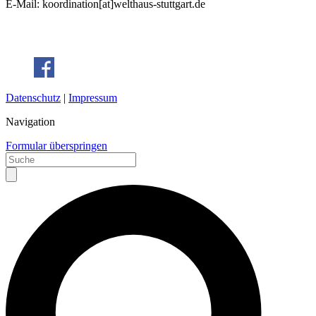
E-Mail: koordination[at]welthaus-stuttgart.de
Datenschutz
|
Impressum
Navigation
Formular überspringen