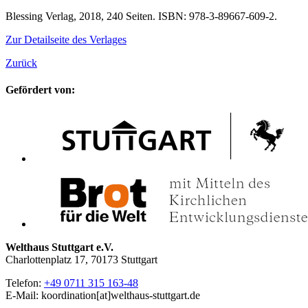
Blessing Verlag, 2018, 240 Seiten. ISBN: 978-3-89667-609-2.
Zur Detailseite des Verlages
Zurück
Gefördert von:
Welthaus Stuttgart e.V.
Charlottenplatz 17, 70173 Stuttgart
Telefon:
+49 0711 315 163-48
E-Mail: koordination[at]welthaus-stuttgart.de