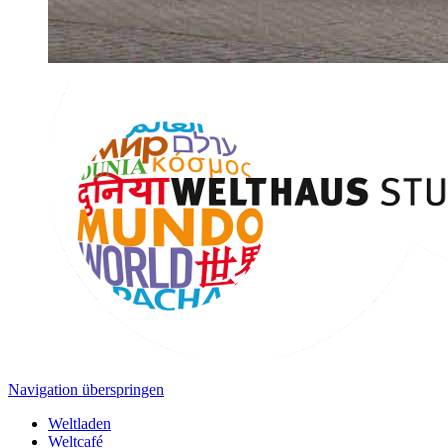
Navigation überspringen
Weltladen
Weltcafé