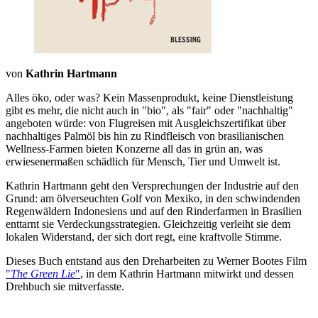
von
Kathrin Hartmann
Alles öko, oder was? Kein Massenprodukt, keine Dienstleistung
gibt es mehr, die nicht auch in "bio", als "fair" oder "nachhaltig"
angeboten würde: von Flugreisen mit Ausgleichszertifikat über
nachhaltiges Palmöl bis hin zu Rindfleisch von brasilianischen
Wellness-Farmen bieten Konzerne all das in grün an, was
erwiesenermaßen schädlich für Mensch, Tier und Umwelt ist.
Kathrin Hartmann geht den Versprechungen der Industrie auf den
Grund: am ölverseuchten Golf von Mexiko, in den schwindenden
Regenwäldern Indonesiens und auf den Rinderfarmen in Brasilien
enttarnt sie Verdeckungsstrategien. Gleichzeitig verleiht sie dem
lokalen Widerstand, der sich dort regt, eine kraftvolle Stimme.
Dieses Buch entstand aus den Dreharbeiten zu Werner Bootes Film
"
The Green Lie
"
, in dem Kathrin Hartmann mitwirkt und dessen
Drehbuch sie mitverfasste.