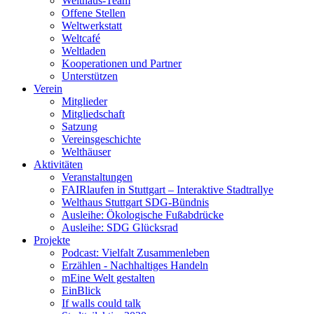
Welthaus-Team
Offene Stellen
Weltwerkstatt
Weltcafé
Weltladen
Kooperationen und Partner
Unterstützen
Verein
Mitglieder
Mitgliedschaft
Satzung
Vereinsgeschichte
Welthäuser
Aktivitäten
Veranstaltungen
FAIRlaufen in Stuttgart – Interaktive Stadtrallye
Welthaus Stuttgart SDG-Bündnis
Ausleihe: Ökologische Fußabdrücke
Ausleihe: SDG Glücksrad
Projekte
Podcast: Vielfalt Zusammenleben
Erzählen - Nachhaltiges Handeln
mEine Welt gestalten
EinBlick
If walls could talk