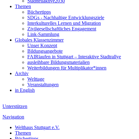
Stadtteilaktive2030
Themen
Büchertipps
SDGs - Nachhaltige Entwicklungsziele
Interkulturelles Lernen und Migration
Zivilgesellschaftliches Engagement
Link-Sammlung
Globales Klassenzimmer
Unser Konzept
Bildungsangebote
FAIRlaufen in Stuttgart – Interaktive Stadtrallye
ausleihbare Bildungsmaterialien
Weiterbildungen für Multiplikator*innen
Archiv
Welttage
Veranstaltungen
in English
Unterstützen
Navigation
Welthaus Stuttgart e.V.
Themen
Büchertipps