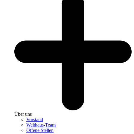
Über uns
Vorstand
Welthaus-Team
Offene Stellen