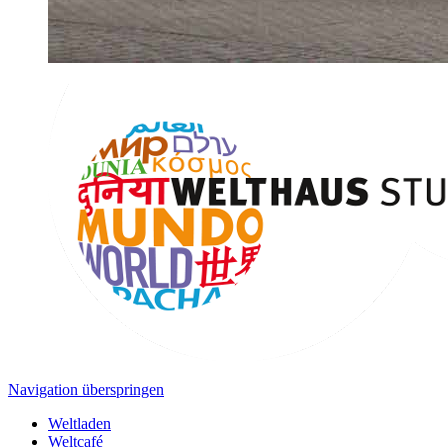
Navigation überspringen
Weltladen
Weltcafé