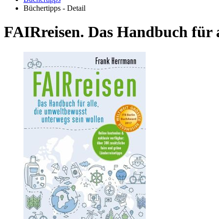
Büchertipps - Detail
FAIRreisen. Das Handbuch für a