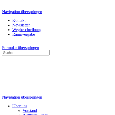
Navigation überspringen
Kontakt
Newsletter
Wegbeschreibung
Raumvergabe
Formular überspringen
Navigation überspringen
Über uns
Vorstand