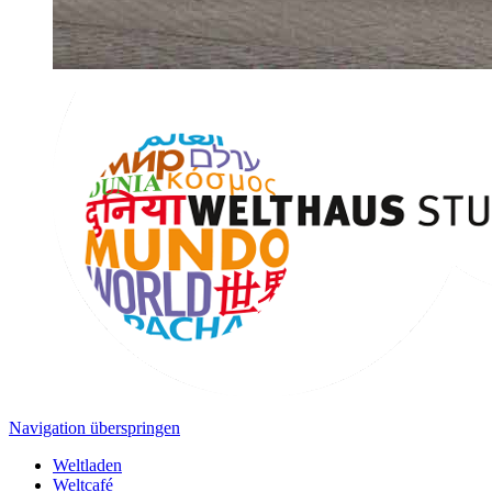
Navigation überspringen
Weltladen
Weltcafé