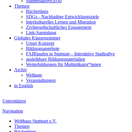
Stadtteilaktive2030
Themen
Büchertipps
SDGs - Nachhaltige Entwicklungsziele
Interkulturelles Lernen und Migration
Zivilgesellschaftliches Engagement
Link-Sammlung
Globales Klassenzimmer
Unser Konzept
Bildungsangebote
FAIRlaufen in Stuttgart – Interaktive Stadtrallye
ausleihbare Bildungsmaterialien
Weiterbildungen für Multiplikator*innen
Archiv
Welttage
Veranstaltungen
in English
Unterstützen
Navigation
Welthaus Stuttgart e.V.
Themen
Büchertipps