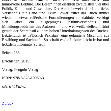
humorvolle Lektüre. Die Leser*innen erfahren zweifelsfrei viel über
Politik, Kultur und Geschichte. Der Autor beweist dabei ein tiefes
Verständnis für Land und Leute. Zwar triftet das Buch immer
wieder in etwas reißerische Formulierungen ab, dahinter verbirgt
sich aber ein ausgeprägtes Kulturverständnis und
Mitteilungsbedürfnis des Autoren — und wer weiß, vielleicht führt
gerade der Schreibstil zu dem hohen Unterhaltungswert des Buches.
Letztendlich ist „Plötzlich Pakistan“ eine gelungene Mischung aus
Erzählung und Sachbuch. So schafft es die Lektüre leicht lesbar und
trotzdem informativ zu sein.
Seiten: 288
Erschienen: 2015
Verlag: Penguin Verlag
ISBN: 978-3-328-10969-3
(Bericht Ph.W.)
Zurück