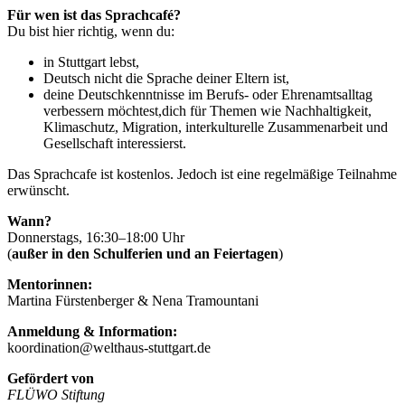
Für wen ist das Sprachcafé?
Du bist hier richtig, wenn du:
in Stuttgart lebst,
Deutsch nicht die Sprache deiner Eltern ist,
deine Deutschkenntnisse im Berufs- oder Ehrenamtsalltag
verbessern möchtest,dich für Themen wie Nachhaltigkeit,
Klimaschutz, Migration, interkulturelle Zusammenarbeit und
Gesellschaft interessierst.
Das Sprachcafe ist kostenlos. Jedoch ist eine regelmäßige Teilnahme
erwünscht.
Wann?
Donnerstags, 16:30–18:00 Uhr
(
außer in den Schulferien und an Feiertagen
)
Mentorinnen:
Martina Fürstenberger & Nena Tramountani
Anmeldung & Information:
koordination@welthaus-stuttgart.de
Gefördert von
FLÜWO Stiftung