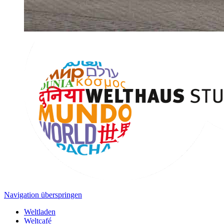
Navigation überspringen
Weltladen
Weltcafé