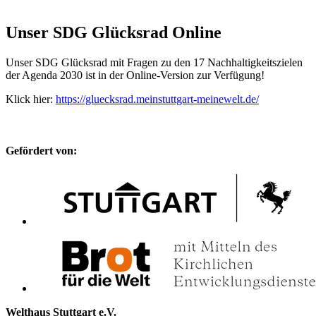
Unser SDG Glücksrad Online
Unser SDG Glücksrad mit Fragen zu den 17 Nachhaltigkeitszielen
der Agenda 2030 ist in der Online-Version zur Verfügung!
Klick hier:
https://gluecksrad.meinstuttgart-meinewelt.de/
Gefördert von:
Welthaus Stuttgart e.V.