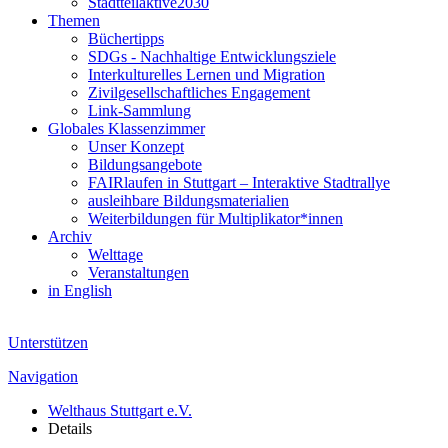
Stadtteilaktive2030
Themen
Büchertipps
SDGs - Nachhaltige Entwicklungsziele
Interkulturelles Lernen und Migration
Zivilgesellschaftliches Engagement
Link-Sammlung
Globales Klassenzimmer
Unser Konzept
Bildungsangebote
FAIRlaufen in Stuttgart – Interaktive Stadtrallye
ausleihbare Bildungsmaterialien
Weiterbildungen für Multiplikator*innen
Archiv
Welttage
Veranstaltungen
in English
Unterstützen
Navigation
Welthaus Stuttgart e.V.
Details