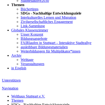
Stadtteilaktive2030
Themen
Büchertipps
SDGs - Nachhaltige Entwicklungsziele
Interkulturelles Lernen und Migration
Zivilgesellschaftliches Engagement
Link-Sammlung
Globales Klassenzimmer
Unser Konzept
Bildungsangebote
FAIRlaufen in Stuttgart – Interaktive Stadtrallye
ausleihbare Bildungsmaterialien
Weiterbildungen für Multiplikator*innen
Archiv
Welttage
Veranstaltungen
in English
Unterstützen
Navigation
Welthaus Stuttgart e.V.
Themen
SDGs - Nachhaltige Entwicklungsziele