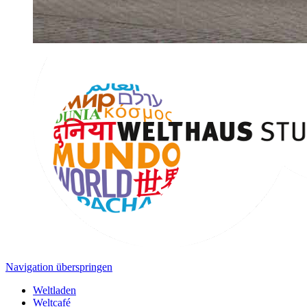
Navigation überspringen
Weltladen
Weltcafé