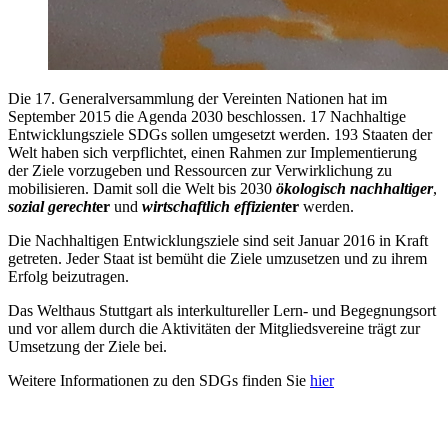
Die 17. Generalversammlung der Vereinten Nationen hat im
September 2015 die Agenda 2030 beschlossen. 17 Nachhaltige
Entwicklungsziele SDGs sollen umgesetzt werden. 193 Staaten der
Welt haben sich verpflichtet, einen Rahmen zur Implementierung
der Ziele vorzugeben und Ressourcen zur Verwirklichung zu
mobilisieren. Damit soll die Welt bis 2030
ökologisch nachhaltiger
,
sozial gerecht
er
und
wirtschaftlich effizient
er
werden.
Die Nachhaltigen Entwicklungsziele sind seit Januar 2016 in Kraft
getreten. Jeder Staat ist bemüht die Ziele umzusetzen und zu ihrem
Erfolg beizutragen.
Das Welthaus Stuttgart als interkultureller Lern- und Begegnungsort
und vor allem durch die Aktivitäten der Mitgliedsvereine trägt zur
Umsetzung der Ziele bei.
Weitere Informationen zu den SDGs finden Sie
hier