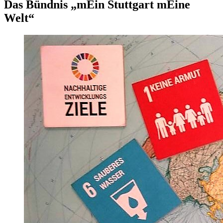
Das Bündnis „mEin Stuttgart mEine
Welt“